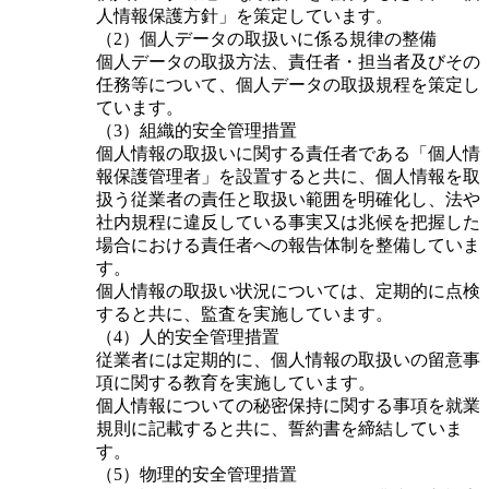
人情報保護方針」を策定しています。
（2）個人データの取扱いに係る規律の整備
個人データの取扱方法、責任者・担当者及びその
任務等について、個人データの取扱規程を策定し
ています。
（3）組織的安全管理措置
個人情報の取扱いに関する責任者である「個人情
報保護管理者」を設置すると共に、個人情報を取
扱う従業者の責任と取扱い範囲を明確化し、法や
社内規程に違反している事実又は兆候を把握した
場合における責任者への報告体制を整備していま
す。
個人情報の取扱い状況については、定期的に点検
すると共に、監査を実施しています。
（4）人的安全管理措置
従業者には定期的に、個人情報の取扱いの留意事
項に関する教育を実施しています。
個人情報についての秘密保持に関する事項を就業
規則に記載すると共に、誓約書を締結していま
す。
（5）物理的安全管理措置