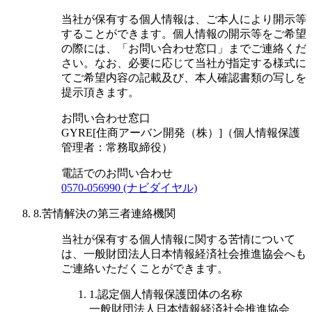
当社が保有する個人情報は、ご本人により開示等
することができます。個人情報の開示等をご希望
の際には、「お問い合わせ窓口」までご連絡くだ
さい。なお、必要に応じて当社が指定する様式に
てご希望内容の記載及び、本人確認書類の写しを
提示頂きます。
お問い合わせ窓口
GYRE
[
住商アーバン開発（株）
]
（個人情報保護
管理者：常務取締役）
電話でのお問い合わせ
0570-056990 (ナビダイヤル)
8.苦情解決の第三者連絡機関
当社が保有する個人情報に関する苦情について
は、一般財団法人日本情報経済社会推進協会へも
ご連絡いただくことができます。
1.認定個人情報保護団体の名称
一般財団法人日本情報経済社会推進協会