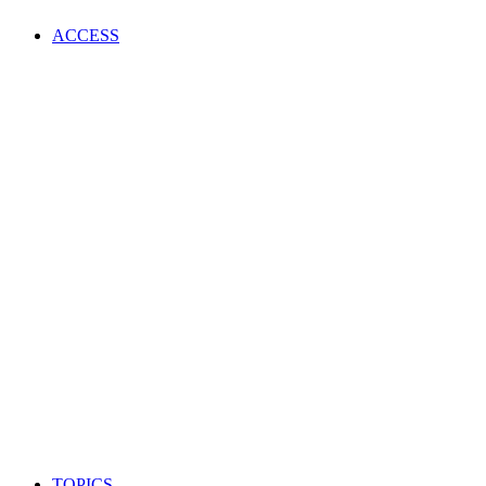
ACCESS
TOPICS