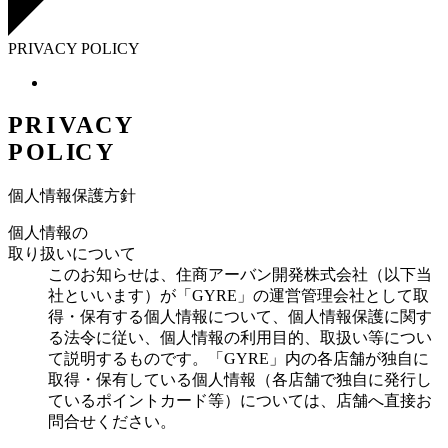
PRIVACY POLICY
P
R
I
V
A
C
Y
P
O
L
I
C
Y
個人情報保護方針
個人情報の
取り扱いについて
このお知らせは、住商アーバン開発株式会社（以下当
社といいます）が「GYRE」の運営管理会社として取
得・保有する個人情報について、個人情報保護に関す
る法令に従い、個人情報の利用目的、取扱い等につい
て説明するものです。「GYRE」内の各店舗が独自に
取得・保有している個人情報（各店舗で独自に発行し
ているポイントカード等）については、店舗へ直接お
問合せください。