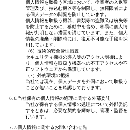
個人情報を取扱う区域において、従業者の入退室
管理及び、持込む機器等を制限し、無権限者によ
る個人データの閲覧を防止しています。
個人情報を取扱う機器、書類等の盗難又は紛失等
を防止するために、移動中を含め、容易に個人情
報が判明しない措置を講じています。また、個人
情報の廃棄・削除時には、復元不可能な手段を採
用しています。
（6）技術的安全管理措置
セキュリティ機器の導入等のアクセス制御によ
り、個人情報を取扱う機器への不正アクセスや不
正ソフトウェアから保護しています。
（7）外的環境の把握
当社では現在、個人データを外国において取扱う
ことが無いことを確認しております。
6.当社保有の個人情報の処理に関する外部委託
当社が保有する個人情報の処理について外部委託
するときは、必要な契約を締結し、管理・監督を
行います。
7.個人情報に関するお問い合わせ先