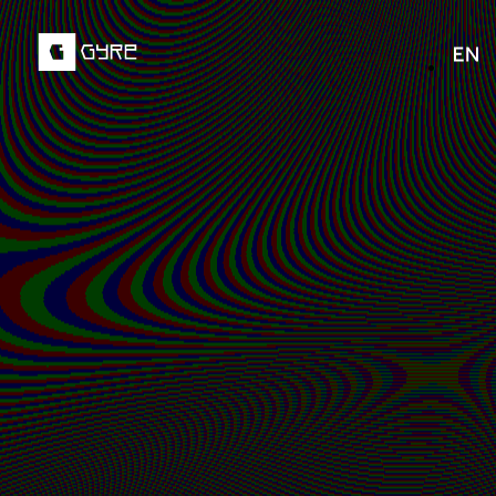
SCROLL
DOWN